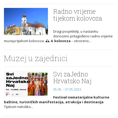
Radno vrijeme
tijekom kolovoza
Dragi posjetitelji, u nastavku
donosimo prilagođeno radno vrijeme
muzeja tijekom kolovoza: 🕰️
4. kolovoza
– otvoreno...
Muzej u zajednici
Svi zaJedno
Hrvatsko Naj
05.05. - 07.05.2023.
Festival nematerijalne kulturne
baštine, turističkih manifestacija, atrakcija i destinacija
Tijekom nekoliko...