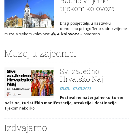
Radno vrijeme
tijekom kolovoza
Dragi posjetitelji, u nastavku
donosimo prilagođeno radno vrijeme
muzeja tijekom kolovoza: 🕰️
4. kolovoza
– otvoreno...
Muzej u zajednici
Svi zaJedno
Hrvatsko Naj
05.05. - 07.05.2023.
Festival nematerijalne kulturne
baštine, turističkih manifestacija, atrakcija i destinacija
Tijekom nekoliko...
Izdvajamo