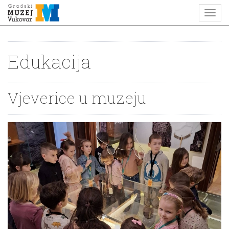
Edukacija
Vjeverice u muzeju