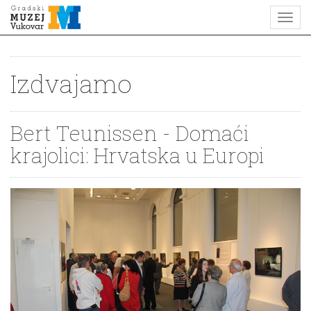
Izdvajamo
Bert Teunissen - Domaći
krajolici: Hrvatska u Europi