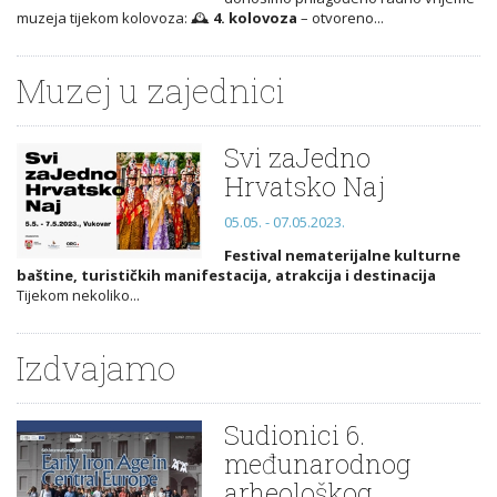
muzeja tijekom kolovoza: 🕰️
4. kolovoza
– otvoreno...
Muzej u zajednici
Svi zaJedno
Hrvatsko Naj
05.05. - 07.05.2023.
Festival nematerijalne kulturne
baštine, turističkih manifestacija, atrakcija i destinacija
Tijekom nekoliko...
Izdvajamo
Sudionici 6.
međunarodnog
arheološkog