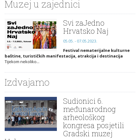
Muzej u zajednici
Svi zaJedno
Hrvatsko Naj
05.05. - 07.05.2023.
Festival nematerijalne kulturne
baštine, turističkih manifestacija, atrakcija i destinacija
Tijekom nekoliko...
Izdvajamo
Sudionici 6.
međunarodnog
arheološkog
kongresa posjetili
Gradski muzej