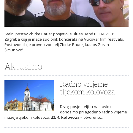
Stalni postav Zbirke Bauer posjetio je Blues Band BE HA VE iz
Zagreba koji je inače sudionik koncerata na Vukovar film festivalu.
Postavom ih je proveo voditelj Zbirke Bauer, kustos Zoran
Šimunović.
Aktualno
Radno vrijeme
tijekom kolovoza
Dragi posjetitelji, u nastavku
donosimo prilagođeno radno vrijeme
muzeja tijekom kolovoza: 🕰️
4. kolovoza
– otvoreno...