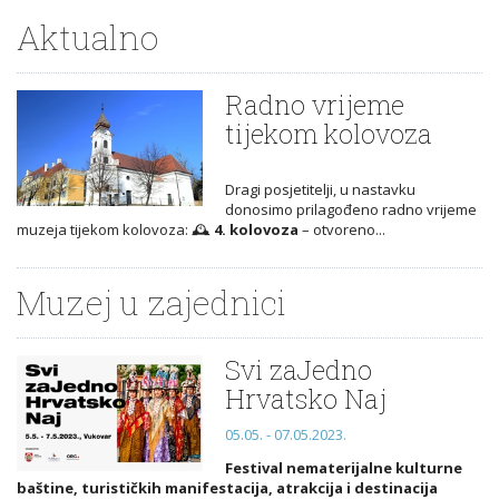
Aktualno
Radno vrijeme
tijekom kolovoza
Dragi posjetitelji, u nastavku
donosimo prilagođeno radno vrijeme
muzeja tijekom kolovoza: 🕰️
4. kolovoza
– otvoreno...
Muzej u zajednici
Svi zaJedno
Hrvatsko Naj
05.05. - 07.05.2023.
Festival nematerijalne kulturne
baštine, turističkih manifestacija, atrakcija i destinacija