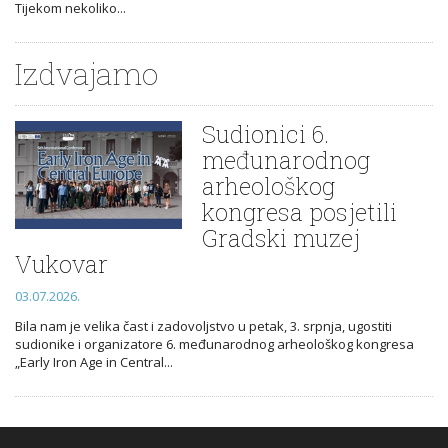
Tijekom nekoliko...
Izdvajamo
Sudionici 6.
međunarodnog
arheološkog
kongresa posjetili
Gradski muzej
Vukovar
03.07.2026.
Bila nam je velika čast i zadovoljstvo u petak, 3. srpnja, ugostiti
sudionike i organizatore 6. međunarodnog arheološkog kongresa
„Early Iron Age in Central...