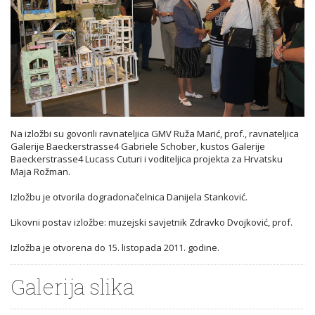
Na izložbi su govorili ravnateljica GMV Ruža Marić, prof., ravnateljica
Galerije Baeckerstrasse4 Gabriele Schober, kustos Galerije
Baeckerstrasse4 Lucass Cuturi i voditeljica projekta za Hrvatsku
Maja Rožman.
Izložbu je otvorila dogradonačelnica Danijela Stanković.
Likovni postav izložbe: muzejski savjetnik Zdravko Dvojković, prof.
Izložba je otvorena do 15. listopada 2011. godine.
Galerija slika