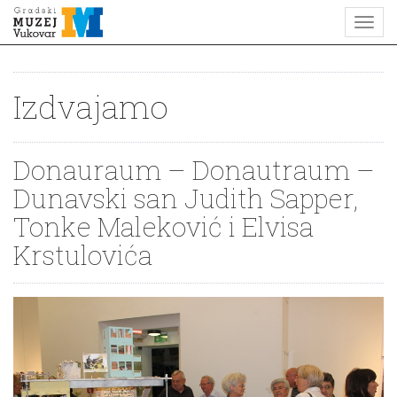
Izdvajamo
Donauraum – Donautraum –
Dunavski san Judith Sapper,
Tonke Maleković i Elvisa
Krstulovića