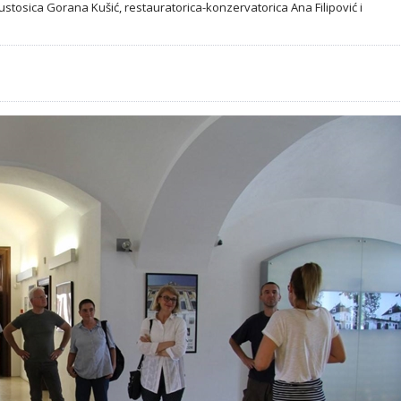
stosica Gorana Kušić, restauratorica-konzervatorica Ana Filipović i