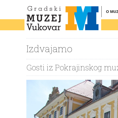
O MUZ
Izdvajamo
Gosti iz Pokrajinskog mu