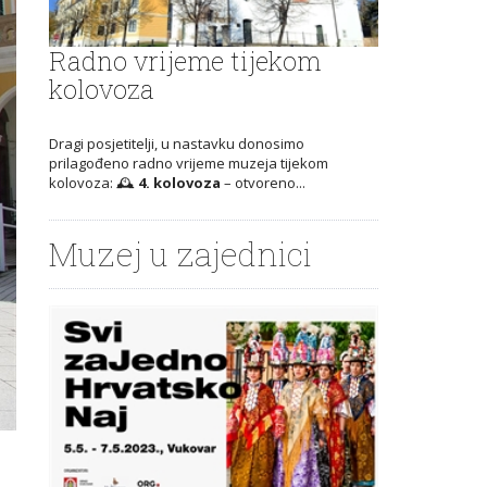
Radno vrijeme tijekom
kolovoza
Dragi posjetitelji, u nastavku donosimo
prilagođeno radno vrijeme muzeja tijekom
kolovoza: 🕰️
4. kolovoza
– otvoreno...
Muzej u zajednici