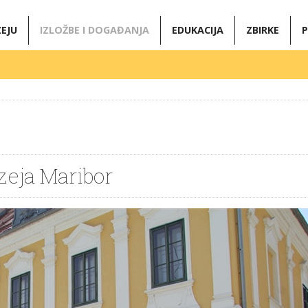
EJU
IZLOŽBE I DOGAĐANJA
EDUKACIJA
ZBIRKE
P
zeja Maribor