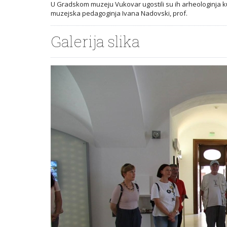
U Gradskom muzeju Vukovar ugostili su ih arheologinja ku
muzejska pedagoginja Ivana Nadovski, prof.
Galerija slika