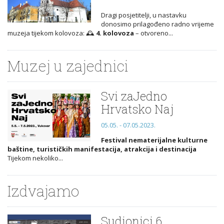
Dragi posjetitelji, u nastavku
donosimo prilagođeno radno vrijeme
muzeja tijekom kolovoza: 🕰️
4. kolovoza
– otvoreno...
Muzej u zajednici
Svi zaJedno
Hrvatsko Naj
05.05. - 07.05.2023.
Festival nematerijalne kulturne
baštine, turističkih manifestacija, atrakcija i destinacija
Tijekom nekoliko...
Izdvajamo
Sudionici 6.