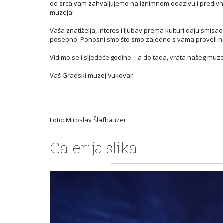
od srca vam zahvaljujemo na iznimnom odazivu i predivno
muzeja!
Vaša znatiželja, interes i ljubav prema kulturi daju smis
posebno. Ponosni smo što smo zajedno s vama proveli n
Vidimo se i sljedeće godine – a do tada, vrata našeg muz
Vaš Gradski muzej Vukovar
Foto: Miroslav Šlafhauzer
Galerija slika