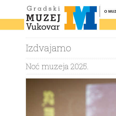
O MUZ
Izdvajamo
Noć muzeja 2025.