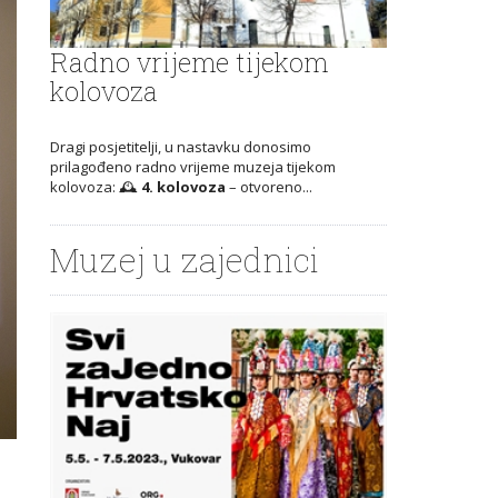
Radno vrijeme tijekom
kolovoza
Dragi posjetitelji, u nastavku donosimo
prilagođeno radno vrijeme muzeja tijekom
kolovoza: 🕰️
4. kolovoza
– otvoreno...
Muzej u zajednici