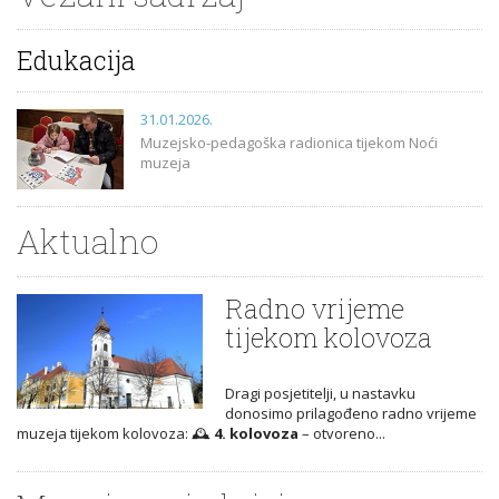
Edukacija
31.01.2026.
Muzejsko-pedagoška radionica tijekom Noći
muzeja
Aktualno
Radno vrijeme
tijekom kolovoza
Dragi posjetitelji, u nastavku
donosimo prilagođeno radno vrijeme
muzeja tijekom kolovoza: 🕰️
4. kolovoza
– otvoreno...