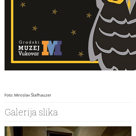
Foto: Miroslav Šlafhauzer
Galerija slika