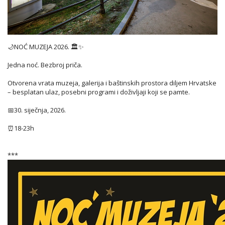
🌙NOĆ MUZEJA 2026. 🏛️✨
Jedna noć. Bezbroj priča.
Otvorena vrata muzeja, galerija i baštinskih prostora diljem Hrvatske
– besplatan ulaz, posebni programi i doživljaji koji se pamte.
📅30. siječnja, 2026.
⏰18-23h
***