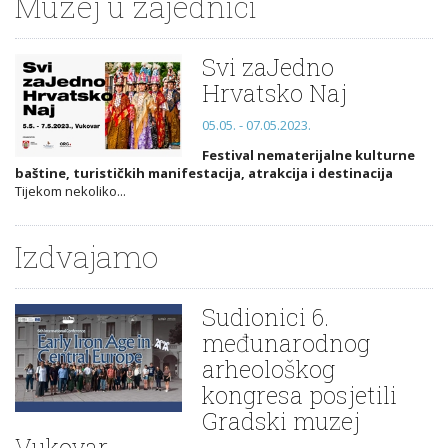
Muzej u zajednici
Svi zaJedno
Hrvatsko Naj
05.05. - 07.05.2023.
Festival nematerijalne kulturne
baštine, turističkih manifestacija, atrakcija i destinacija
Tijekom nekoliko...
Izdvajamo
Sudionici 6.
međunarodnog
arheološkog
kongresa posjetili
Gradski muzej
Vukovar