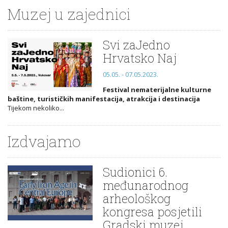
Muzej u zajednici
Svi zaJedno
Hrvatsko Naj
05.05. - 07.05.2023.
Festival nematerijalne kulturne
baštine, turističkih manifestacija, atrakcija i destinacija
Tijekom nekoliko...
Izdvajamo
Sudionici 6.
međunarodnog
arheološkog
kongresa posjetili
Gradski muzej