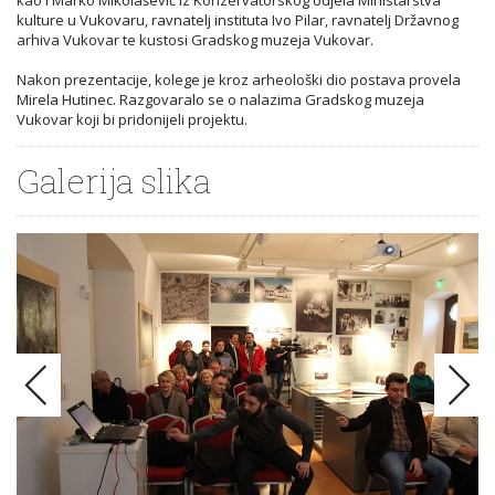
kulture u Vukovaru, ravnatelj instituta Ivo Pilar, ravnatelj Državnog
arhiva Vukovar te kustosi Gradskog muzeja Vukovar.
Nakon prezentacije, kolege je kroz arheološki dio postava provela
Mirela Hutinec. Razgovaralo se o nalazima Gradskog muzeja
Vukovar koji bi pridonijeli projektu.
Galerija slika