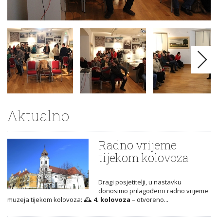
Aktualno
Radno vrijeme
tijekom kolovoza
Dragi posjetitelji, u nastavku
donosimo prilagođeno radno vrijeme
muzeja tijekom kolovoza: 🕰️
4. kolovoza
– otvoreno...