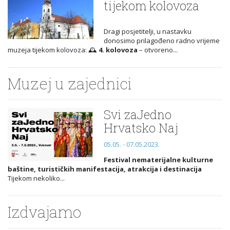
tijekom kolovoza
Dragi posjetitelji, u nastavku
donosimo prilagođeno radno vrijeme
muzeja tijekom kolovoza: 🕰️
4. kolovoza
– otvoreno...
Muzej u zajednici
Svi zaJedno
Hrvatsko Naj
05.05. - 07.05.2023.
Festival nematerijalne kulturne
baštine, turističkih manifestacija, atrakcija i destinacija
Tijekom nekoliko...
Izdvajamo