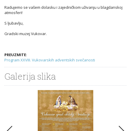
Radujemo se vašem dolasku i zajedničkom uživanju u blagdanskoj
atmosferi!
S ljubavlju,
Gradski muzej Vukovar.
PREUZMITE
:
Program XXVIII. Vukovarskih adventskih svečanosti
Galerija slika