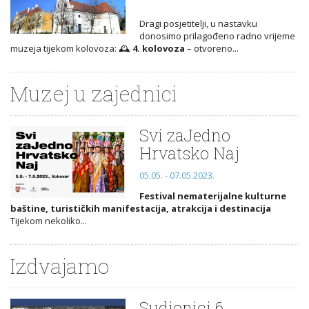
Dragi posjetitelji, u nastavku
donosimo prilagođeno radno vrijeme
muzeja tijekom kolovoza: 🕰️
4. kolovoza
– otvoreno...
Muzej u zajednici
Svi zaJedno
Hrvatsko Naj
05.05. - 07.05.2023.
Festival nematerijalne kulturne
baštine, turističkih manifestacija, atrakcija i destinacija
Tijekom nekoliko...
Izdvajamo
Sudionici 6.