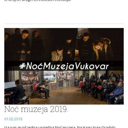
Noć muzeja 2019.
01.02.2019.
Iza nas je još jedna uspješna Noć muzeja. Na tragu toga Gradski