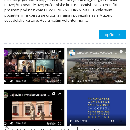
muzej Vukovar i Muzej vučedolske kulture osmislili su zajednički
program pod nazivom PRVA IT VEZA U HRVATSKOJ. Hvala svim
posjetiteljima koji su se družili s nama i povezali nas s Muzejom
vučedolske kulture. Hvala našim volonterima -...
opširnije
Šetnja muzejom iz fotelje u