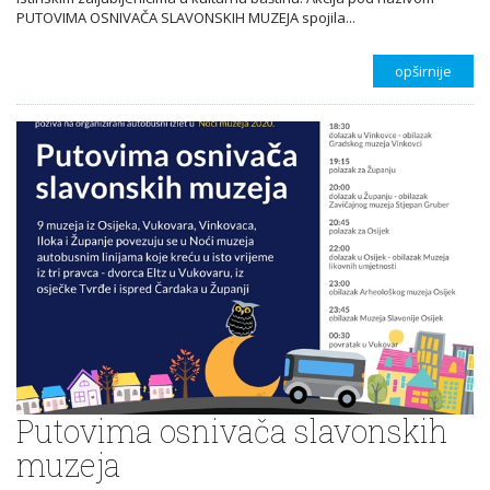
PUTOVIMA OSNIVAČA SLAVONSKIH MUZEJA spojila...
opširnije
Putovima osnivača slavonskih
muzeja