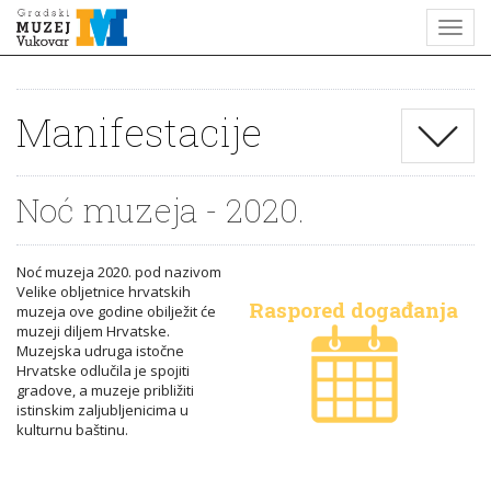
Manifestacije
Noć muzeja - 2020.
Noć muzeja 2020. pod nazivom
Velike obljetnice hrvatskih
Raspored događanja
muzeja ove godine obilježit će
muzeji diljem Hrvatske.
Muzejska udruga istočne
Hrvatske odlučila je spojiti
gradove, a muzeje približiti
istinskim zaljubljenicima u
kulturnu baštinu.