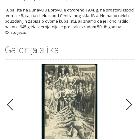
Kupalište na Dunavu u Borovu je otvoreno 1934. g. na prostoru ispod
tvornice Bata, na dijelu ispod Centralnog skladišta. Nemamo nekih
pouzdanijih zapisa o ovome kupalištu, ali znamo da je i ono radilo i
nakon 1945.g. Najvjerojatnije je prestalo s radom 50-tih godina
XX.stoljeća.
Galerija slika