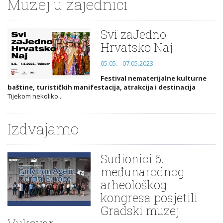
Muzej u zajednici
Svi zaJedno
Hrvatsko Naj
05.05. - 07.05.2023.
Festival nematerijalne kulturne
baštine, turističkih manifestacija, atrakcija i destinacija
Tijekom nekoliko...
Izdvajamo
Sudionici 6.
međunarodnog
arheološkog
kongresa posjetili
Gradski muzej