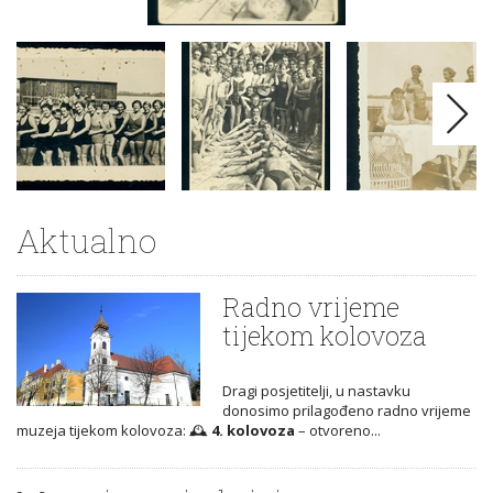
Aktualno
Radno vrijeme
tijekom kolovoza
Dragi posjetitelji, u nastavku
donosimo prilagođeno radno vrijeme
muzeja tijekom kolovoza: 🕰️
4. kolovoza
– otvoreno...