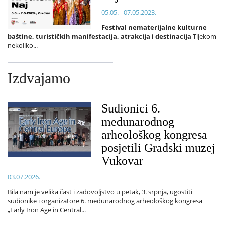
05.05. - 07.05.2023.
Festival nematerijalne kulturne
baštine, turističkih manifestacija, atrakcija i destinacija
Tijekom
nekoliko...
Izdvajamo
Sudionici 6.
međunarodnog
arheološkog kongresa
posjetili Gradski muzej
Vukovar
03.07.2026.
Bila nam je velika čast i zadovoljstvo u petak, 3. srpnja, ugostiti
sudionike i organizatore 6. međunarodnog arheološkog kongresa
„Early Iron Age in Central...