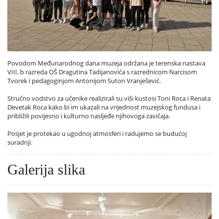
Povodom Međunarodnog dana muzeja održana je terenska nastava
VIII. b razreda OŠ Dragutina Tadijanovića s razrednicom Narcisom
Tvorek i pedagoginjom Antonijom Suton Vranješević.
Stručno vodstvo za učenike realizirali su viši kustosi Toni Roca i Renata
Devetak Roca kako bi im ukazali na vrijednost muzejskog fundusa i
približili povijesno i kulturno nasljeđe njihovoga zavičaja.
Posjet je protekao u ugodnoj atmosferi i radujemo se budućoj
suradnji.
Galerija slika