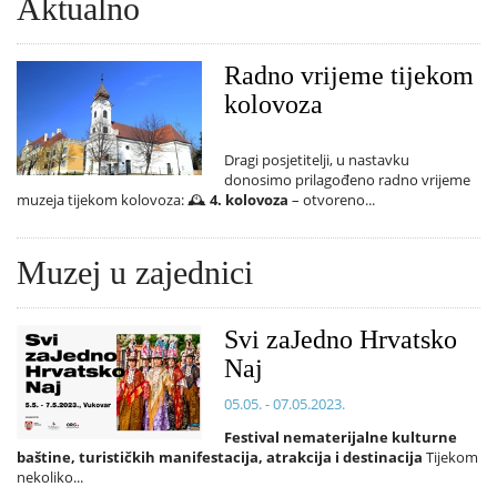
Aktualno
Radno vrijeme tijekom
kolovoza
Dragi posjetitelji, u nastavku
donosimo prilagođeno radno vrijeme
muzeja tijekom kolovoza: 🕰️
4. kolovoza
– otvoreno...
Muzej u zajednici
Svi zaJedno Hrvatsko
Naj
05.05. - 07.05.2023.
Festival nematerijalne kulturne
baštine, turističkih manifestacija, atrakcija i destinacija
Tijekom
nekoliko...