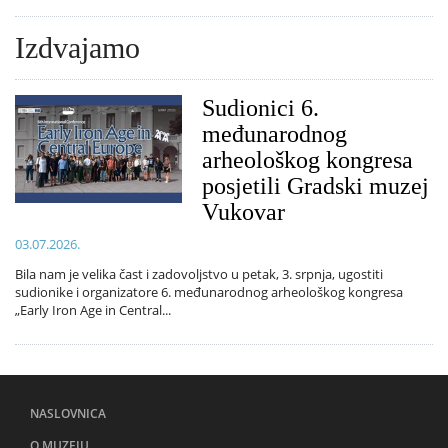
Izdvajamo
Sudionici 6.
međunarodnog
arheološkog kongresa
posjetili Gradski muzej
Vukovar
03.07.2026.
Bila nam je velika čast i zadovoljstvo u petak, 3. srpnja, ugostiti
sudionike i organizatore 6. međunarodnog arheološkog kongresa
„Early Iron Age in Central...
NASLOVNICA
O MUZEJU