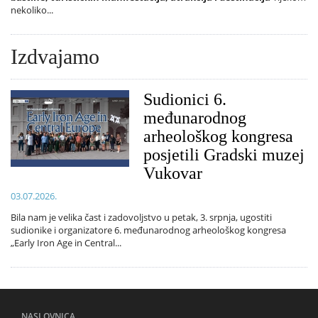
nekoliko...
Izdvajamo
Sudionici 6.
međunarodnog
arheološkog kongresa
posjetili Gradski muzej
Vukovar
03.07.2026.
Bila nam je velika čast i zadovoljstvo u petak, 3. srpnja, ugostiti
sudionike i organizatore 6. međunarodnog arheološkog kongresa
„Early Iron Age in Central...
NASLOVNICA