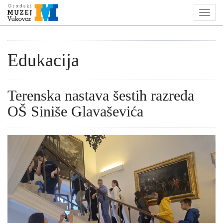
Edukacija
Terenska nastava šestih razreda
OŠ Siniše Glavaševića