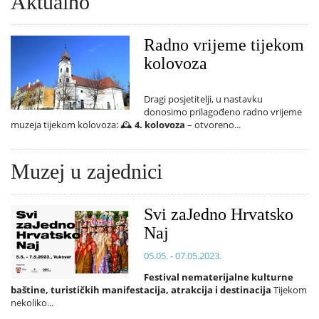
Aktualno
Radno vrijeme tijekom
kolovoza
Dragi posjetitelji, u nastavku
donosimo prilagođeno radno vrijeme
muzeja tijekom kolovoza: 🕰️
4. kolovoza
– otvoreno...
Muzej u zajednici
Svi zaJedno Hrvatsko
Naj
05.05. - 07.05.2023.
Festival nematerijalne kulturne
baštine, turističkih manifestacija, atrakcija i destinacija
Tijekom
nekoliko...