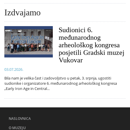
Izdvajamo
Sudionici 6.
međunarodnog
arheološkog kongresa
posjetili Gradski muzej
Vukovar
03.07.2026.
Bila nam je velika čast i zadovoljstvo u petak, 3. srpnja, ugostiti
sudionike i organizatore 6. međunarodnog arheološkog kongresa
„Early Iron Age in Central...
NASLOVNICA
O MUZEJU