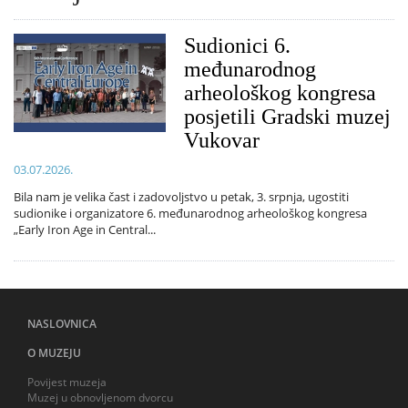
Sudionici 6.
međunarodnog
arheološkog kongresa
posjetili Gradski muzej
Vukovar
03.07.2026.
Bila nam je velika čast i zadovoljstvo u petak, 3. srpnja, ugostiti
sudionike i organizatore 6. međunarodnog arheološkog kongresa
„Early Iron Age in Central...
NASLOVNICA
O MUZEJU
Povijest muzeja
Muzej u obnovljenom dvorcu