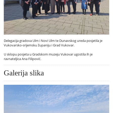
Delegacija gradova Ulm i Novi Ulm te Dunavskog ureda posjetila je
Vukovarsko-srijemsku županiju i Grad Vukovar.
U sklopu posjeta u Gradskom muzeju Vukovar ugostila ih je
ravnateljica Ana Filipović.
Galerija slika