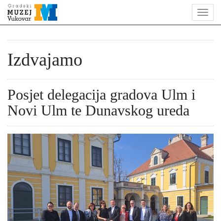
Izdvajamo
Posjet delegacija gradova Ulm i
Novi Ulm te Dunavskog ureda