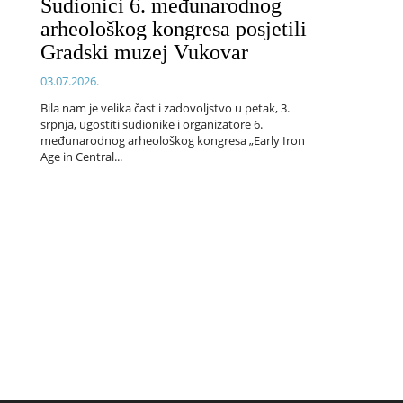
Sudionici 6. međunarodnog
arheološkog kongresa posjetili
Gradski muzej Vukovar
03.07.2026.
Bila nam je velika čast i zadovoljstvo u petak, 3.
srpnja, ugostiti sudionike i organizatore 6.
međunarodnog arheološkog kongresa „Early Iron
Age in Central...