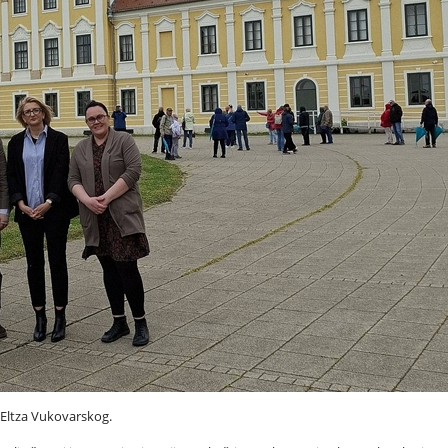
 Eltza Vukovarskog.