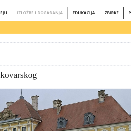
EJU
IZLOŽBE I DOGAĐANJA
EDUKACIJA
ZBIRKE
P
ukovarskog