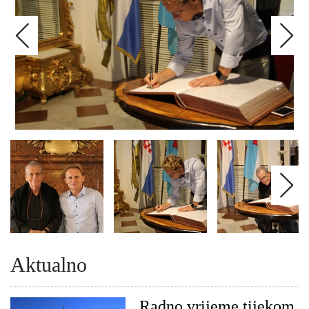
Aktualno
Radno vrijeme tijekom