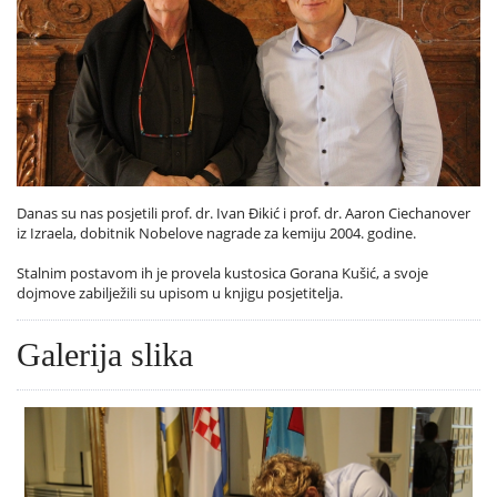
Danas su nas posjetili prof. dr. Ivan Đikić i prof. dr. Aaron Ciechanover
iz Izraela, dobitnik Nobelove nagrade za kemiju 2004. godine.
Stalnim postavom ih je provela kustosica Gorana Kušić, a svoje
dojmove zabilježili su upisom u knjigu posjetitelja.
Galerija slika