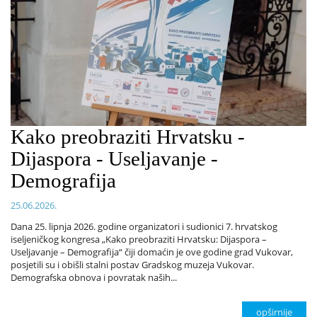
Kako preobraziti Hrvatsku -
Dijaspora - Useljavanje -
Demografija
25.06.2026.
Dana 25. lipnja 2026. godine organizatori i sudionici 7. hrvatskog
iseljeničkog kongresa „Kako preobraziti Hrvatsku: Dijaspora –
Useljavanje – Demografija“ čiji domaćin je ove godine grad Vukovar,
posjetili su i obišli stalni postav Gradskog muzeja Vukovar.
Demografska obnova i povratak naših...
opširnije