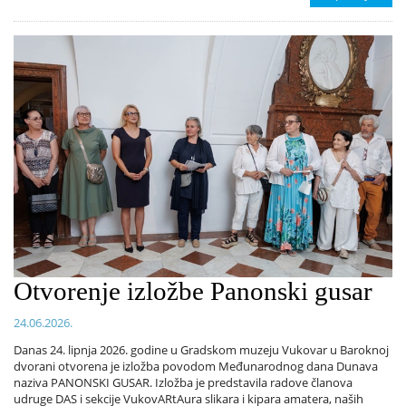
Otvorenje izložbe Panonski gusar
24.06.2026.
Danas 24. lipnja 2026. godine u Gradskom muzeju Vukovar u Baroknoj
dvorani otvorena je izložba povodom Međunarodnog dana Dunava
naziva PANONSKI GUSAR. Izložba je predstavila radove članova
udruge DAS i sekcije VukovARtAura slikara i kipara amatera, naših