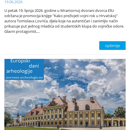
19.06.2026.
U petak 19. lipnja 2026. godine u Mramornoj dvorani dvorca Eltz
održana je promocija knjige "Kako preživjeti vojni rok u Hrvatskoj"
autora Tomislava Lovrića, djela koje na autentičan i zanimljiv način
prikazuje put jednog mladića od studentskih klupa do vojničke odore.
Glavni protagonist,...
opširnije