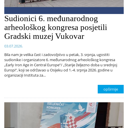
Sudionici 6. međunarodnog
arheološkog kongresa posjetili
Gradski muzej Vukovar
03.07.2026.
Bila nam je velika čast i zadovoljstvo u petak, 3. srpnja, ugostiti
sudionike i organizatore 6. međunarodnog arheološkog kongresa
„Early Iron Age in Central Europe“/ „Starije željezno doba u srednjoj
Europi“, koji se održavao u Osijeku od 1.-4. srpnja 2026. godine u
organizaciji Instituta za...
opširnije