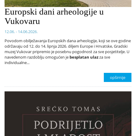
Europski dani arheologije u
Vukovaru
12.06. - 14.06.2026.
Povodom obilježavanja Europskih dana arheologije, koji se ove godine
održavaju od 12. do 14. lipnja 2026. diljem Europe i Hrvatske, Gradski
muzej Vukovar pripremio je posebnu pogodnost za sve posjetitelje. U
navedenom razdoblju omogućen je
besplatan ulaz
za sve
individualne...
opširnije