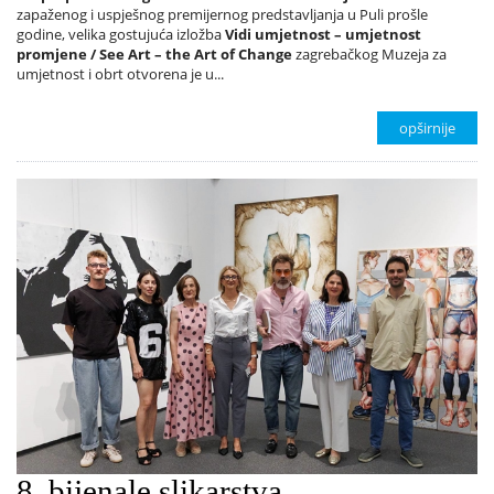
zapaženog i uspješnog premijernog predstavljanja u Puli prošle
godine, velika gostujuća izložba
Vidi umjetnost – umjetnost
promjene / See Art – the Art of Change
zagrebačkog Muzeja za
umjetnost i obrt otvorena je u...
opširnije
8. bijenale slikarstva