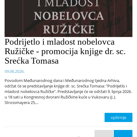
Podrijetlo i mladost nobelovca
Ružičke - promocija knjige dr. sc.
Srećka Tomasa
09.06.2026.
Povodom Međunarodnog dana i Međunarodnog tjedna Arhiva,
održat će se predstavljanje knjige dr. sc. Srećka Tomasa: "Podrijetlo i
mladost nobelovca Ružičke". Predstavljanje će se održati 9. lipnja 2026.
u 18 sati u Kongresnoj dvorani Ružičkine kuće u Vukovaru (J. J.
Strossmayera 25,...
opširnije