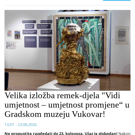
Velika izložba remek-djela "Vidi
umjetnost – umjetnost promjene“ u
Gradskom muzeju Vukovar!
13.07. - 23.08.2026.
Ne propustite razgledati do 23. kolovoza. Ulaz je slobodan!
Nakon