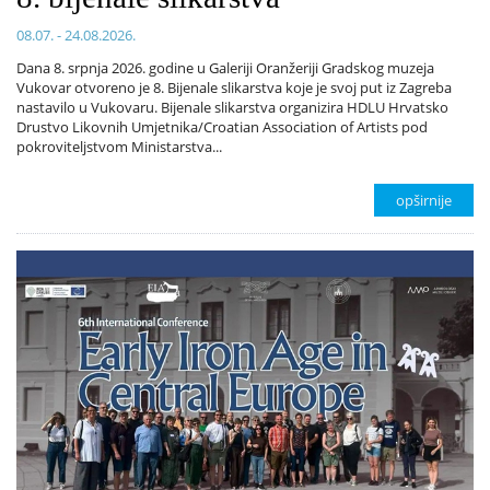
08.07. - 24.08.2026.
Dana 8. srpnja 2026. godine u Galeriji Oranžeriji Gradskog muzeja
Vukovar otvoreno je 8. Bijenale slikarstva koje je svoj put iz Zagreba
nastavilo u Vukovaru. Bijenale slikarstva organizira HDLU Hrvatsko
Drustvo Likovnih Umjetnika/Croatian Association of Artists pod
pokroviteljstvom Ministarstva...
opširnije