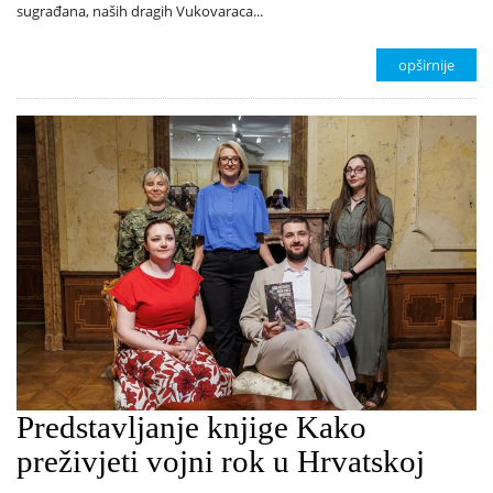
sugrađana, naših dragih Vukovaraca...
opširnije
Predstavljanje knjige Kako
preživjeti vojni rok u Hrvatskoj