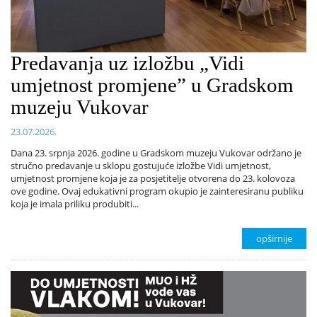
Predavanja uz izložbu „Vidi
umjetnost promjene” u Gradskom
muzeju Vukovar
23.07.2026.
Dana 23. srpnja 2026. godine u Gradskom muzeju Vukovar održano je
stručno predavanje u sklopu gostujuće izložbe Vidi umjetnost,
umjetnost promjene koja je za posjetitelje otvorena do 23. kolovoza
ove godine. Ovaj edukativni program okupio je zainteresiranu publiku
koja je imala priliku produbiti...
opširnije