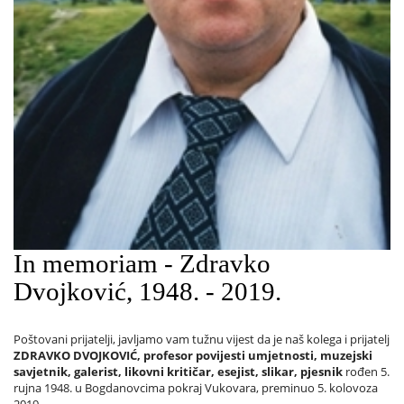
In memoriam - Zdravko
Dvojković, 1948. - 2019.
Poštovani prijatelji, javljamo vam tužnu vijest da je naš kolega i prijatelj
ZDRAVKO DVOJKOVIĆ, profesor povijesti umjetnosti, muzejski
savjetnik, galerist, likovni kritičar, esejist, slikar, pjesnik
rođen 5.
rujna 1948. u Bogdanovcima pokraj Vukovara, preminuo 5. kolovoza
2019....