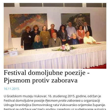
Festival domoljubne poezije -
Pjesmom protiv zaborava
16.11.2015.
U Gradskom muzeju Vukovar, 16. studenog 2015. godine, održan je
Festival domoljubne poezije
Pjesmom protiv zaborava
u organizaciji
Udruge braniteljica Domovinskog rata Vukovarsko-srijemske županije.
Festival se održava već treću godinu zaredom uz sudjelovanje autorica