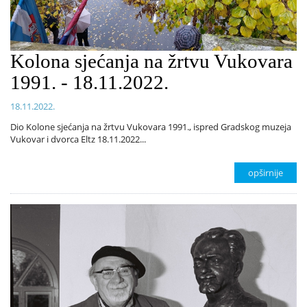
Kolona sjećanja na žrtvu Vukovara
1991. - 18.11.2022.
18.11.2022.
Dio Kolone sjećanja na žrtvu Vukovara 1991., ispred Gradskog muzeja
Vukovar i dvorca Eltz 18.11.2022...
opširnije