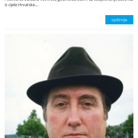
iz cijele Hrvatske....
opširnije