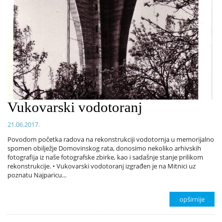
Vukovarski vodotoranj
21.06.2017.
Povodom početka radova na rekonstrukciji vodotornja u memorijalno
spomen obilježje Domovinskog rata, donosimo nekoliko arhivskih
fotografija iz naše fotografske zbirke, kao i sadašnje stanje prilikom
rekonstrukcije. • Vukovarski vodotoranj izgrađen je na Mitnici uz
poznatu Najparicu...
opširnije