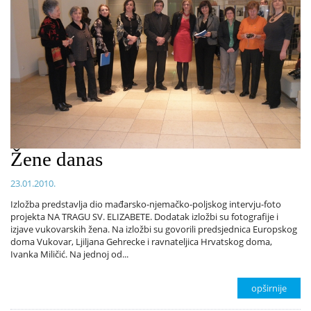
Žene danas
23.01.2010.
Izložba predstavlja dio mađarsko-njemačko-poljskog intervju-foto
projekta NA TRAGU SV. ELIZABETE. Dodatak izložbi su fotografije i
izjave vukovarskih žena. Na izložbi su govorili predsjednica Europskog
doma Vukovar, Ljiljana Gehrecke i ravnateljica Hrvatskog doma,
Ivanka Miličić. Na jednoj od...
opširnije