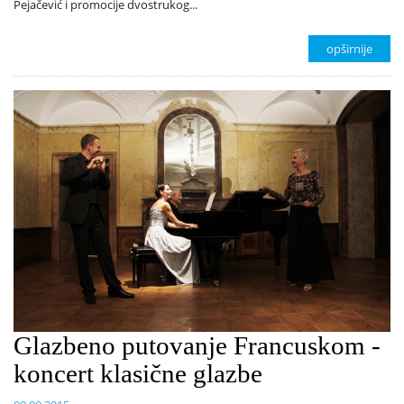
Pejačević i promocije dvostrukog...
opširnije
Glazbeno putovanje Francuskom -
koncert klasične glazbe