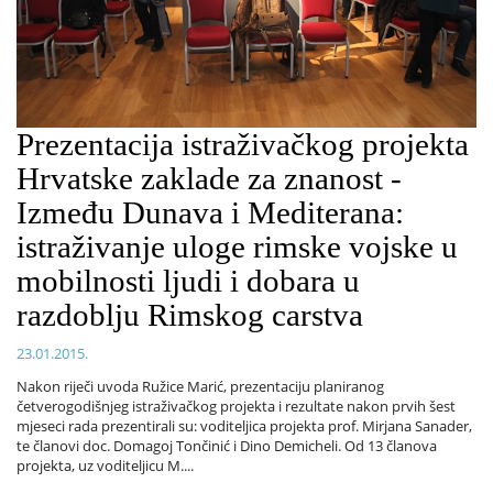
Prezentacija istraživačkog projekta
Hrvatske zaklade za znanost -
Između Dunava i Mediterana:
istraživanje uloge rimske vojske u
mobilnosti ljudi i dobara u
razdoblju Rimskog carstva
23.01.2015.
Nakon riječi uvoda Ružice Marić, prezentaciju planiranog
četverogodišnjeg istraživačkog projekta i rezultate nakon prvih šest
mjeseci rada prezentirali su: voditeljica projekta prof. Mirjana Sanader,
te članovi doc. Domagoj Tončinić i Dino Demicheli. Od 13 članova
projekta, uz voditeljicu M....