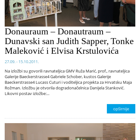
Donauraum – Donautraum –
Dunavski san Judith Sapper, Tonke
Maleković i Elvisa Krstulovića
27.09. - 15.10.2011.
Na izložbi su govorili ravnateljica GMV Ruža Marić, prof., ravnateljica
Galerije Baeckerstrasse4 Gabriele Schober, kustos Galerije
Baeckerstrasse4 Lucass Cuturi i voditeljica projekta za Hrvatsku Maja
Rožman. Izložbu je otvorila dogradonačelnica Danijela Stanković.
Likovni postav izložbe:...
opširnije