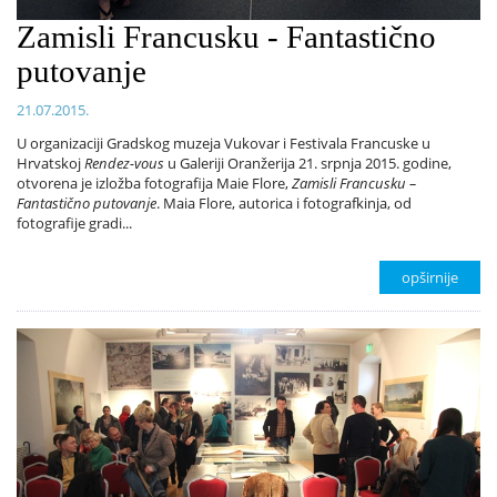
Zamisli Francusku - Fantastično
putovanje
21.07.2015.
U organizaciji Gradskog muzeja Vukovar i Festivala Francuske u
Hrvatskoj
Rendez-vous
u Galeriji Oranžerija 21. srpnja 2015. godine,
otvorena je izložba fotografija Maie Flore,
Zamisli Francusku –
Fantastično putovanje
. Maia Flore, autorica i fotografkinja, od
fotografije gradi...
opširnije