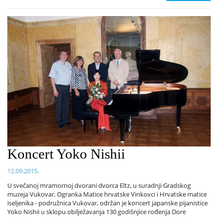
Koncert Yoko Nishii
12.09.2015.
U svečanoj mramornoj dvorani dvorca Eltz, u suradnji Gradskog
muzeja Vukovar, Ogranka Matice hrvatske Vinkovci i Hrvatske matice
iseljenika - podružnica Vukovar, održan je koncert japanske pijanistice
Yoko Nishii u sklopu obilježavanja 130 godišnjice rođenja Dore