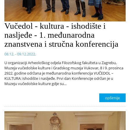
Vučedol - kultura - ishodište i
nasljeđe - 1. međunarodna
znanstvena i stručna konferencija
08.12. - 09.12.2022.
U organizaciji Arheološkog odjela Filozofskog fakulteta u Zagrebu,
Muzeja vučedolske kulture i Gradskog muzeja Vukovar, 8 i 9. prosinca
2922. godine održana je međunarodna konferencija VUČEDOL –
KULTURA: ishodište i nasljeđe. Prvi dan Konferencije održan je u
Muzeju vučedolske kulture gdje su...
opširnije