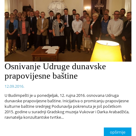
Osnivanje Udruge dunavske
prapovijesne baštine
12.09.2016.
U Budimpešti je u ponedjeljak, 12. rujna 2016. osnovana Udruga
dunavske prapovijesne baštine. Inicijativa o promicanju prapovijesne
kulturne baštine srednjeg Podunavlja pokrenuta je još početkom
2015. godine u suradnji Gradskog muzeja Vukovar i Darka Arabadžića,
ravnatelja konzultantske tvrtke...
opširnije