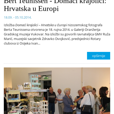
Bert Teunissen - Domaći krajolici:
Hrvatska u Europi
18.09. - 05.10.2014.
Izložba
Domaći krajolici – Hrvatska u Europi
nizozemskog fotografa
Berta Teunissena otvorena je 18. rujna 2014. u Galeriji Oranžerija
Gradskog muzeja Vukovar. Na izložbi su govorili ravnateljica GMV Ruža
Marić, muzejski savjetnik Zdravko Dvojković, predsjednici Rotary
clubova iz Osijeka Ivan...
opširnije