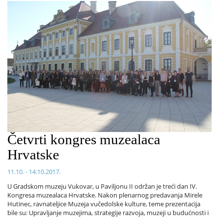
Četvrti kongres muzealaca
Hrvatske
11.10. - 14.10.2017.
U Gradskom muzeju Vukovar, u Paviljonu II održan je treći dan IV.
Kongresa muzealaca Hrvatske. Nakon plenarnog predavanja Mirele
Hutinec, ravnateljice Muzeja vučedolske kulture, teme prezentacija
bile su: Upravljanje muzejima, strategije razvoja, muzeji u budućnosti i