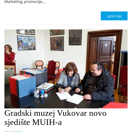
Marketing, promocije,...
opširnije
Gradski muzej Vukovar novo
sjedište MUIH-a