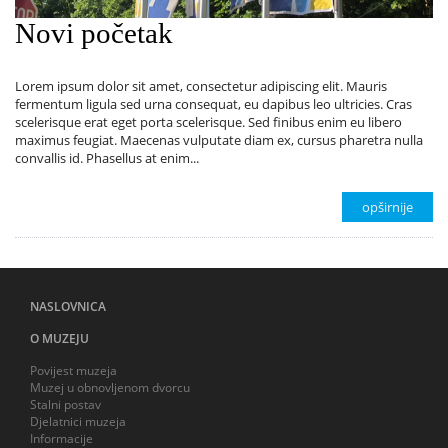
Novi početak
Lorem ipsum dolor sit amet, consectetur adipiscing elit. Mauris
fermentum ligula sed urna consequat, eu dapibus leo ultricies. Cras
scelerisque erat eget porta scelerisque. Sed finibus enim eu libero
maximus feugiat. Maecenas vulputate diam ex, cursus pharetra nulla
convallis id. Phasellus at enim...
opširnije
NASLOVNICA
O MUZEJU
Povijest muzeja
Muzej u obnovljenom dvorcu
Stalni postav
Djelatnici muzeja
Informacije