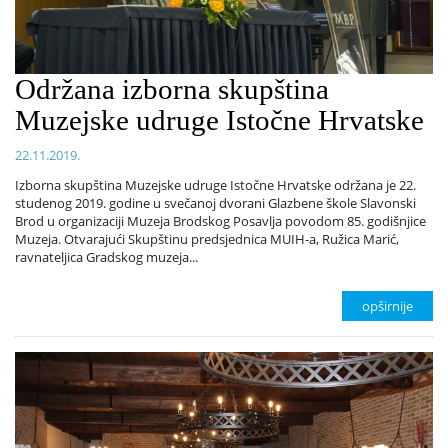
Održana izborna skupština
Muzejske udruge Istočne Hrvatske
22.11.2019.
Izborna skupština Muzejske udruge Istočne Hrvatske održana je 22.
studenog 2019. godine u svečanoj dvorani Glazbene škole Slavonski
Brod u organizaciji Muzeja Brodskog Posavlja povodom 85. godišnjice
Muzeja. Otvarajući Skupštinu predsjednica MUIH-a, Ružica Marić,
ravnateljica Gradskog muzeja...
opširnije