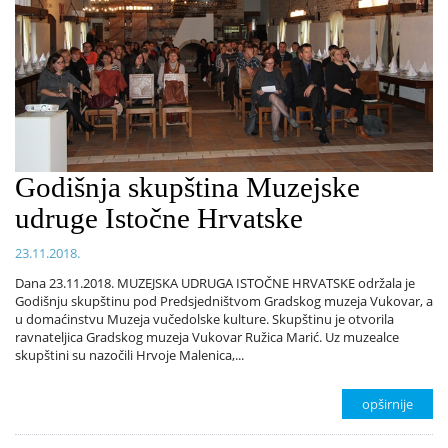
Godišnja skupština Muzejske
udruge Istočne Hrvatske
23.11.2018.
Dana 23.11.2018. MUZEJSKA UDRUGA ISTOČNE HRVATSKE održala je
Godišnju skupštinu pod Predsjedništvom Gradskog muzeja Vukovar, a
u domaćinstvu Muzeja vučedolske kulture. Skupštinu je otvorila
ravnateljica Gradskog muzeja Vukovar Ružica Marić. Uz muzealce
skupštini su nazočili Hrvoje Malenica,...
opširnije