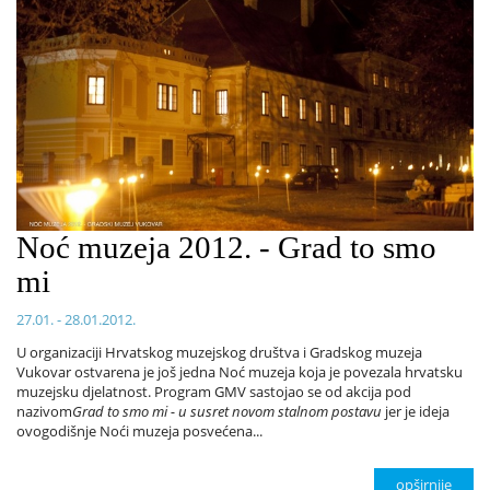
Noć muzeja 2012. - Grad to smo
mi
27.01. - 28.01.2012.
U organizaciji Hrvatskog muzejskog društva i Gradskog muzeja
Vukovar ostvarena je još jedna Noć muzeja koja je povezala hrvatsku
muzejsku djelatnost. Program GMV sastojao se od akcija pod
nazivom
Grad to smo mi - u susret novom stalnom postavu
jer je ideja
ovogodišnje Noći muzeja posvećena...
opširnije