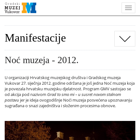
Manifestacije
Noć muzeja - 2012.
U organizaciji Hrvatskog muzejskog društva i Gradskog muzeja
Vukovar 27. siječnja 2012. godine održana je još jedna Noć muzeja koja
je povezala hrvatsku muzejsku djelatnost. Program GMV sastojao se
od akcija pod nazivom
Grad to smo mi – u susret novom stalnom
postavu
jer je ideja ovogodišnje Noći muzeja posvećena upoznavanju
sugrađana o snazi zajedništva i složenim procesima obnove.