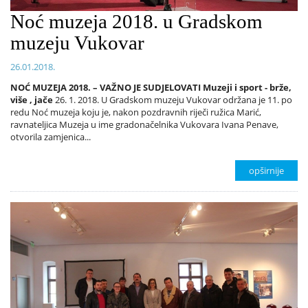
Noć muzeja 2018. u Gradskom
muzeju Vukovar
26.01.2018.
NOĆ MUZEJA 2018. – VAŽNO JE SUDJELOVATI Muzeji i sport - brže,
više , jače
26. 1. 2018. U Gradskom muzeju Vukovar održana je 11. po
redu Noć muzeja koju je, nakon pozdravnih riječi ružica Marić,
ravnateljica Muzeja u ime gradonačelnika Vukovara Ivana Penave,
otvorila zamjenica...
opširnije