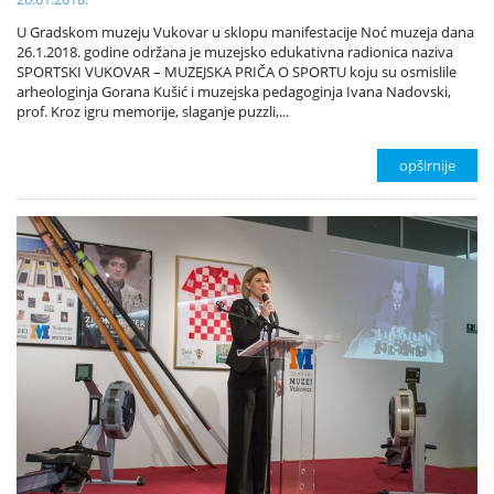
U Gradskom muzeju Vukovar u sklopu manifestacije Noć muzeja dana
26.1.2018. godine održana je muzejsko edukativna radionica naziva
SPORTSKI VUKOVAR – MUZEJSKA PRIČA O SPORTU koju su osmislile
arheologinja Gorana Kušić i muzejska pedagoginja Ivana Nadovski,
prof. Kroz igru memorije, slaganje puzzli,...
opširnije