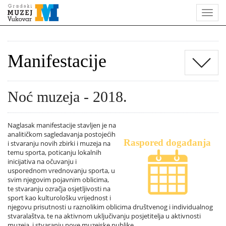
Manifestacije
Noć muzeja - 2018.
Naglasak manifestacije stavljen je na
analitičkom sagledavanja postojećih
Raspored događanja
i stvaranju novih zbirki i muzeja na
temu sporta, poticanju lokalnih
inicijativa na očuvanju i
usporednom vrednovanju sporta, u
svim njegovim pojavnim oblicima,
te stvaranju ozračja osjetljivosti na
sport kao kulturološku vrijednost i
njegovu prisutnosti u raznolikim oblicima društvenog i individualnog
stvaralaštva, te na aktivnom uključivanju posjetitelja u aktivnosti
muzeja, i stvaranju nove muzejske publike.