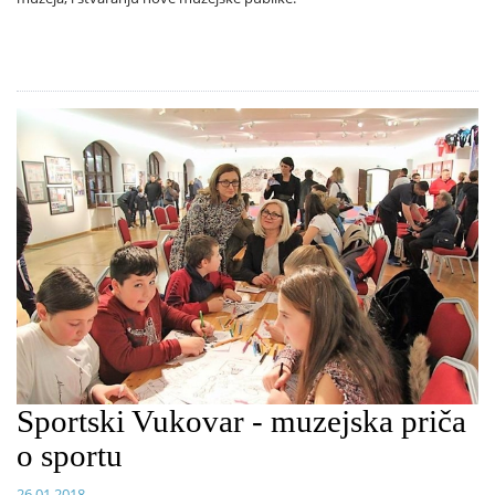
Sportski Vukovar - muzejska priča
o sportu
26.01.2018.