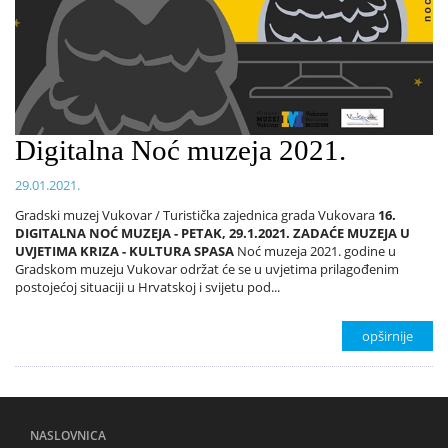
Digitalna Noć muzeja 2021.
29.01.2021.
Gradski muzej Vukovar / Turistička zajednica grada Vukovara
16.
DIGITALNA NOĆ MUZEJA - PETAK, 29.1.2021. ZADAĆE MUZEJA U
UVJETIMA KRIZA - KULTURA SPASA
Noć muzeja 2021. godine u
Gradskom muzeju Vukovar održat će se u uvjetima prilagođenim
postojećoj situaciji u Hrvatskoj i svijetu pod...
opširnije
NASLOVNICA