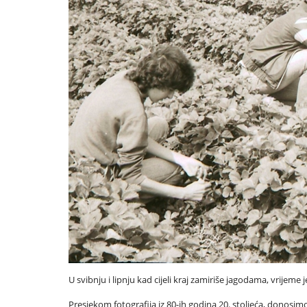
U svibnju i lipnju kad cijeli kraj zamiriše jagodama, vrijeme j
Presjekom fotografija iz 80-ih godina 20. stoljeća, donosi