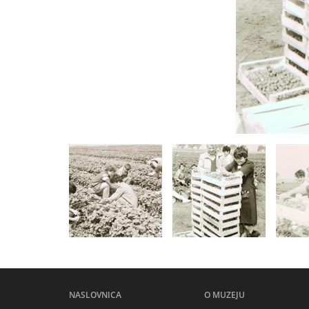
NASLOVNICA
O MUZEJU