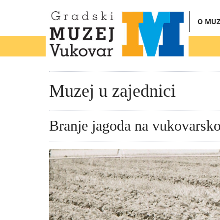
O MUZ
Muzej u zajednici
Branje jagoda na vukovarsk