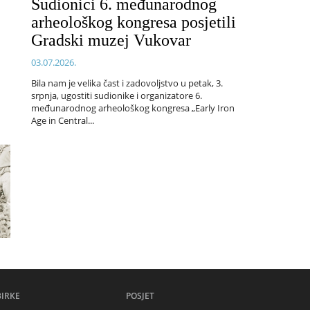
Sudionici 6. međunarodnog
arheološkog kongresa posjetili
Gradski muzej Vukovar
03.07.2026.
Bila nam je velika čast i zadovoljstvo u petak, 3.
srpnja, ugostiti sudionike i organizatore 6.
međunarodnog arheološkog kongresa „Early Iron
Age in Central...
BIRKE
POSJET