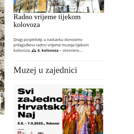
Radno vrijeme tijekom
kolovoza
Dragi posjetitelji, u nastavku donosimo
prilagođeno radno vrijeme muzeja tijekom
kolovoza: 🕰️
4. kolovoza
– otvoreno...
Muzej u zajednici