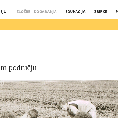
EJU
IZLOŽBE I DOGAĐANJA
EDUKACIJA
ZBIRKE
P
om području