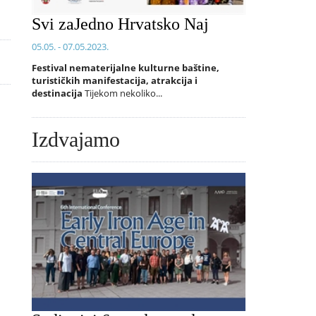
Svi zaJedno Hrvatsko Naj
05.05. - 07.05.2023.
Festival nematerijalne kulturne baštine,
turističkih manifestacija, atrakcija i
destinacija
Tijekom nekoliko...
Izdvajamo