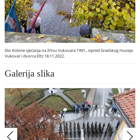
Dio Kolone sjećanja na žrtvu Vukovara 1991., ispred Gradskog muzeja
Vukovar i dvorca Eltz 18.11.2022.
Galerija slika