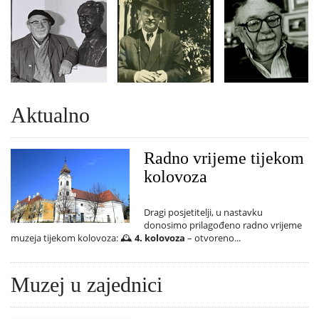
Aktualno
Radno vrijeme tijekom
kolovoza
Dragi posjetitelji, u nastavku
donosimo prilagođeno radno vrijeme
muzeja tijekom kolovoza: 🕰️
4. kolovoza
– otvoreno...
Muzej u zajednici