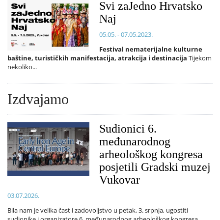
Svi zaJedno Hrvatsko
Naj
05.05. - 07.05.2023.
Festival nematerijalne kulturne
baštine, turističkih manifestacija, atrakcija i destinacija
Tijekom
nekoliko...
Izdvajamo
Sudionici 6.
međunarodnog
arheološkog kongresa
posjetili Gradski muzej
Vukovar
03.07.2026.
Bila nam je velika čast i zadovoljstvo u petak, 3. srpnja, ugostiti
sudionike i organizatore 6. međunarodnog arheološkog kongresa