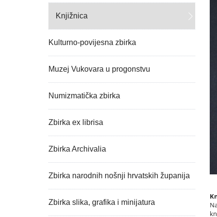
Knjižnica
Kulturno-povijesna zbirka
Muzej Vukovara u progonstvu
Numizmatička zbirka
Zbirka ex librisa
Zbirka Archivalia
Zbirka narodnih nošnji hrvatskih županija
Kn
Zbirka slika, grafika i minijatura
Na
kn