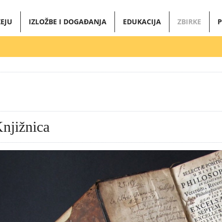
EJU
IZLOŽBE I DOGAĐANJA
EDUKACIJA
ZBIRKE
P
njižnica