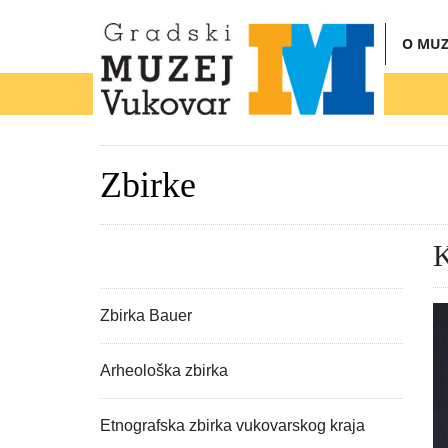
O MUZ
Zbirke
K
Zbirka Bauer
Arheološka zbirka
Etnografska zbirka vukovarskog kraja